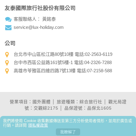
友泰國際旅行社股份有限公司
客服聯絡人： 黃銘泰
service@lux-holiday.com
公司
台北市中山區松江路80號10樓 電話:02-2563-6119
台中市西區公益路161號5樓-1 電話:04-2326-7288
高雄市苓雅區四維四路7號13樓 電話:07-2158-588
營業項目：國外團體 │ 旅遊種類：綜合旅行社 │ 觀光局證
號：交觀綜2175 │ 品保證號：品保北1605
我們將使用 Cookie 收集數據傳送至第三方分析使用者情形，並用於廣告或
行銷。請詳閱
隱私權政策
我瞭解了