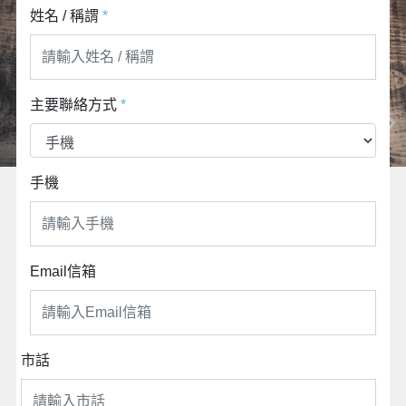
姓名 / 稱謂
*
主要聯絡方式
*
手機
Email信箱
市話