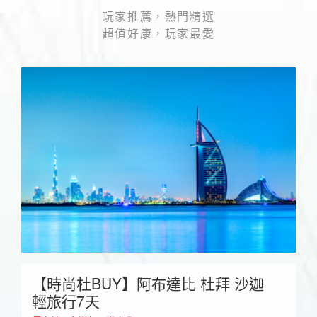
玩家推薦，熱門精選
超值好康，玩家最愛
【時尚杜BUY】阿布達比 杜拜 沙迦
輕旅行7天