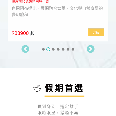
優惠前10名送領司導小費
直飛阿布達比，展開融合奢華、文化與自然奇景的
夢幻旅程
$33900
介紹
起
假期首選
買到賺到，選定離手
限時限量，錯過不再