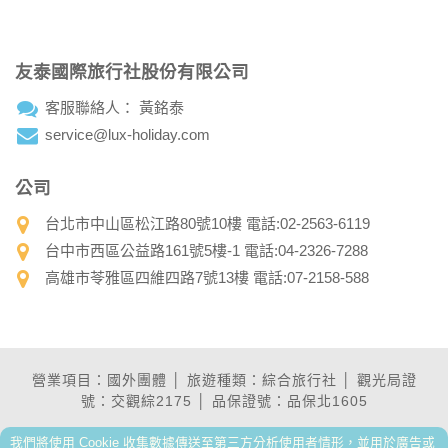
友泰國際旅行社股份有限公司
客服聯絡人： 黃銘泰
service@lux-holiday.com
公司
台北市中山區松江路80號10樓 電話:02-2563-6119
台中市西區公益路161號5樓-1 電話:04-2326-7288
高雄市苓雅區四維四路7號13樓 電話:07-2158-588
營業項目：國外團體 │ 旅遊種類：綜合旅行社 │ 觀光局證
號：交觀綜2175 │ 品保證號：品保北1605
我們將使用 Cookie 收集數據傳送至第三方分析使用者情形，並用於廣告或