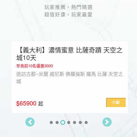
玩家推薦，熱門精選
超值好康，玩家最愛
【義大利】濃情蜜意 比薩奇蹟 天空之
城10天
早鳥前10名優惠3000
造訪古都~米蘭 威尼斯 佛羅倫斯 羅馬 比薩 天空之
城
$65900
介紹
起