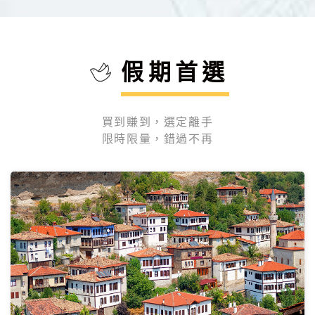
假期首選
買到賺到，選定離手
限時限量，錯過不再