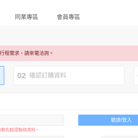
同業專區
會員專區
行程需求，請來電洽詢。
02
確認訂購資料
驗證/登入
購需先驗證聯絡資料。