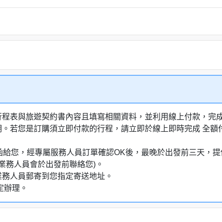
行程表與旅遊契約書內容且填寫相關資料，並利用線上付款，完成訂
明。若您是訂購須立即付款的行程，請立即於線上即時完成 全
通知信函給您，經專屬服務人員訂單確認OK後，最晚於出發前三天
業務人員會於出發前聯絡您)。
業務人員郵寄到您指定寄送地址。
定辦理。