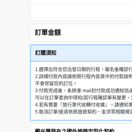
訂單金額
訂購須知
1.選擇出符合您出發日期的行程，報名後確認
2.詳細付款內容請依照行程內容頁中的付款說
不會保留您的訂位。
3.付款完成後，系統會 mail封付款成功
可以在訂單查詢中得知(若行程確認單有變更，
4.若有需要『旅行業代收轉付收據』，請通知
5.取消訂單/退貨依照旅遊契約、金流等相關規
觀光署發布之國外旅遊定型化契約