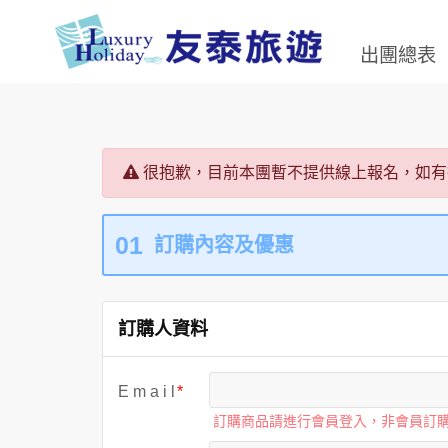
出團總表
很抱歉，目前本團暫不提供線上報名，如有
01
訂購內容及優惠
訂購人資料
E m a i l
訂購商品請進行會員登入，非會員訂