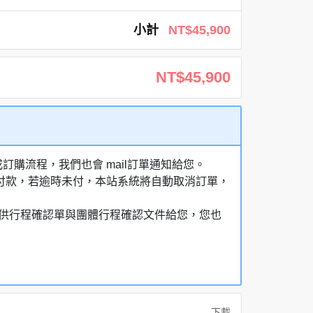
小計
NT$45,900
NT$45,900
購流程，我們也會 mail訂單通知給您。
額付款，若逾時未付，本站系統將自動取消訂單，
，提供行程確認單與團體行程確認文件給您，您也
下載