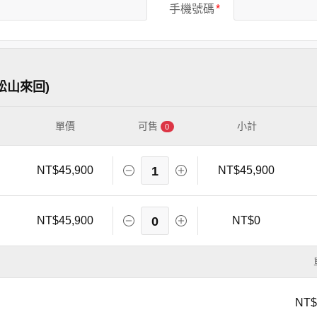
手機號碼
松山來回)
單價
可售
小計
0
NT$45,900
1
NT$45,900
NT$45,900
0
NT$0
NT$