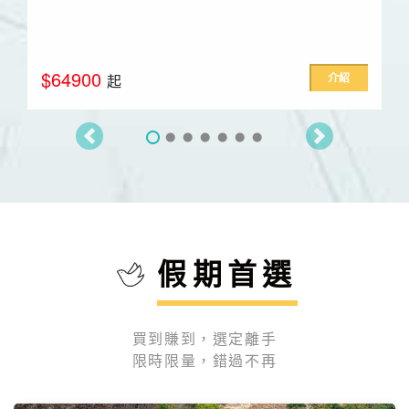
$64900
介紹
起
假期首選
買到賺到，選定離手
限時限量，錯過不再