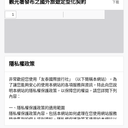
觀光署發布之國外旅遊定型化契約
下載
隱私權政策
非常歡迎您使用「友泰國際旅行社」（以下簡稱本網站），為
了讓您能夠安心的使用本網站的各項服務與資訊，特此向您說
明本網站的隱私權保護政策，以保障您的權益，請您詳閱下列
內容：
一、隱私權保護政策的適用範圍
隱私權保護政策內容，包括本網站如何處理在您使用網站服務
時收集到的個人識別資料。隱私權保護政策不適用於本網站以
外的相關連結網站，也不適用於非本網站所委託或參與管理的