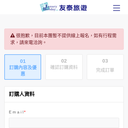
很抱歉，目前本團暫不提供線上報名，如有行程需
求，請來電洽詢。
02
03
01
確認訂購資料
訂購內容及優
完成訂單
惠
訂購人資料
E m a i l