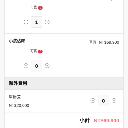
可售
0
1
小孩佔床
NT$69,900
可售
0
0
額外費用
單房差
0
NT$20,000
小計
NT$69,900