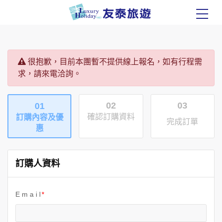
很抱歉，目前本團暫不提供線上報名，如有行程需
求，請來電洽詢。
02
03
01
確認訂購資料
訂購內容及優
完成訂單
惠
訂購人資料
E m a i l