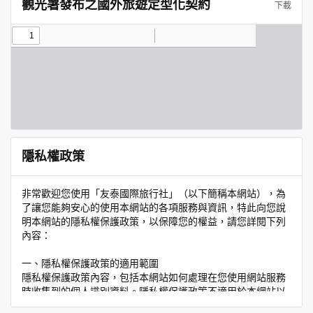
觀光署發布之國外旅遊定型化契約
下載
隱私權政策
非常歡迎您使用「友泰國際旅行社」（以下簡稱本網站），為
了讓您能夠安心的使用本網站的各項服務與資訊，特此向您說
明本網站的隱私權保護政策，以保障您的權益，請您詳閱下列
內容：
一、隱私權保護政策的適用範圍
隱私權保護政策內容，包括本網站如何處理在您使用網站服務
時收集到的個人識別資料。隱私權保護政策不適用於本網站以
外的相關連結網站，也不適用於非本網站所委託或參與管理的