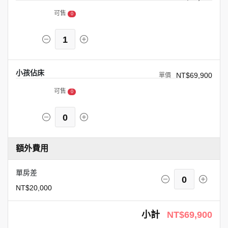
可售
0
1
小孩佔床
NT$69,900
可售
0
0
額外費用
單房差
0
NT$20,000
小計
NT$69,900