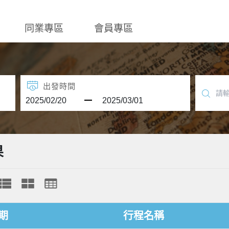
同業專區
會員專區
出發時間
果
期
行程名稱