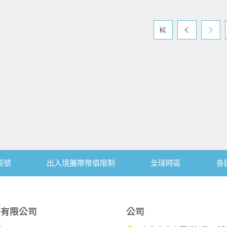
帳號
出入境攜帶幣值限制
全球時區
各
份有限公司
公司