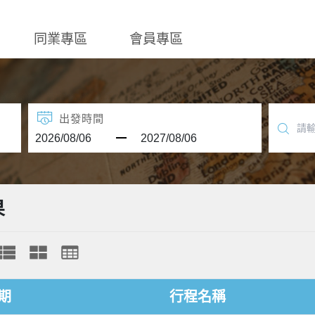
同業專區
會員專區
出發時間
果
期
行程名稱