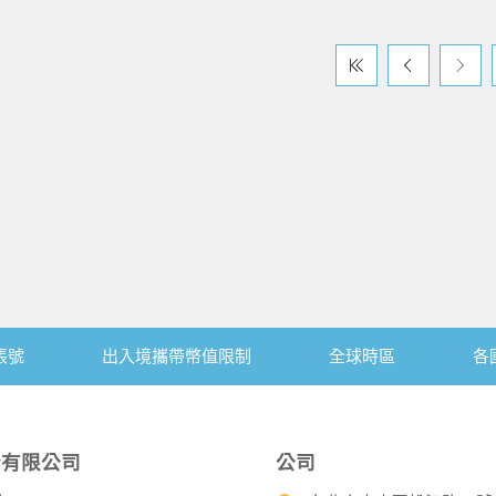
帳號
出入境攜帶幣值限制
全球時區
各
份有限公司
公司