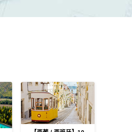
$145900
$39900
介紹
起
起