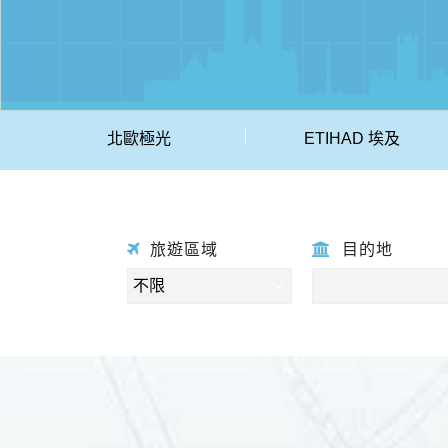
北歐極光
ETIHAD 埃及
旅遊區域
目的地