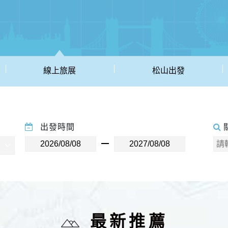
線上旅展
松山出發
出發時間
最新推薦