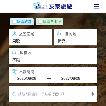
團體旅遊
團體自由行
旅遊區域
目的地
啟程地
出發時間