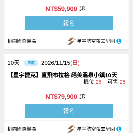
NT$59,900
起
報名
桃園國際機場
星宇航空
夜去早回
10
天
2026/11/15
(日)
團體
【星宇捷克】直飛布拉格 絕美溫泉小鎮10天
機位
26
可售
25
NT$79,900
起
報名
桃園國際機場
星宇航空
夜去早回